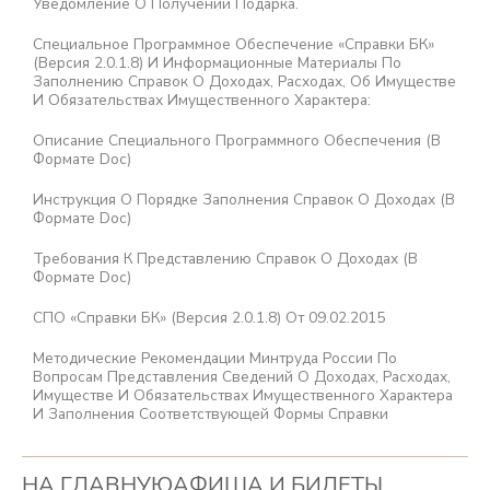
Уведомление О Получении Подарка.
Специальное Программное Обеспечение «Справки БК»
(версия 2.0.1.8) И Информационные Материалы По
Заполнению Справок О Доходах, Расходах, Об Имуществе
И Обязательствах Имущественного Характера:
Описание Специального Программного Обеспечения (в
Формате Doc)
Инструкция О Порядке Заполнения Справок О Доходах (в
Формате Doc)
Требования К Представлению Справок О Доходах (в
Формате Doc)
СПО «Справки БК» (версия 2.0.1.8) От 09.02.2015
Методические Рекомендации Минтруда России По
Вопросам Представления Сведений О Доходах, Расходах,
Имуществе И Обязательствах Имущественного Характера
И Заполнения Соответствующей Формы Справки
НА ГЛАВНУЮ
АФИША И БИЛЕТЫ