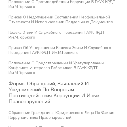
Положение О Противодействии Коррупции В ГАУК КРДТ
Им.М.Горького
Приказ О Недопущении Составления Неофициальной
Отчетности И Использовании Поддельных Документов
Кодекс Этики И Служебного Поведения ГАУК КРДТ
Им.М.Горького
Приказ Об Утверждении Кодекса Этики И Служебного
Поведения ГАУК КРДТ Им.М.Горького
Положение О Предотвращении И Урегулировании
Конфликта Интересов Работников В ГАУК КРДТ
Им.М.Горького
Формы Обращений, Заявлений И
Уведомлений По Вопросам
Противодействия Коррупции И Иных
Правонарушений
Обращение Гражданина, Юридического Лица По Фактам
Коррупционных Правонарушений.