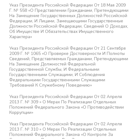
Указ Президента Российской Федерации От 18 Мая 2009
Г. № 558 «О Представлении Гражданами, Претендующими
На Замещение Государственных Должностей Российской
Федерации, И Лицами, Замещающими Государственные
Должности Российской Федерации, Сведений О Доходах,
Об Имуществе И Обязательствах Имущественного
Характера»
Указ Президента Российской Федерации От 21 Сентября
2009 Г. № 1065 «О Проверке Достоверности И Полноты
Сведений, Представляемых Гражданами, Претендующими
На Замещение Должностей Федеральной
Государственной Службы, И Федеральными
Государственными Служащими, И Соблюдения
Федеральными Государственными Служащими
Требований К Служебному Поведению»
Указ Президента Российской Федерации От 02 Апреля
2013 Г. № 309 » О Мерах По Реализации Отдельных
Положений Федерального Закона «О Противодействии
Коррупции»
Указ Президента Российской Федерации От 02 Апреля
2013 Г. № 310 » О Мерах По Реализации Отдельных
Положений Федерального Закона «О Контроле За