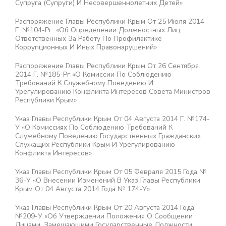
Супруга (супруги) И Несовершеннолетних Детей»
Распоряжение Главы Республики Крым От 25 Июля 2014
Г. №104-Рг «Об Определении Должностных Лиц,
Ответственных За Работу По Профилактике
Коррупционных И Иных Правонарушений»
Распоряжение Главы Республики Крым От 26 Сентября
2014 Г. №185-Рг «О Комиссии По Соблюдению
Требований К Служебному Поведению И
Урегулированию Конфликта Интересов Совета Министров
Республики Крым»
Указ Главы Республики Крым От 04 Августа 2014 Г. №174-
У «О Комиссиях По Соблюдению Требований К
Служебному Поведению Государственных Гражданских
Служащих Республики Крым И Урегулированию
Конфликта Интересов»
Указ Главы Республики Крым От 05 Февраля 2015 Года №
36-У «О Внесении Изменений В Указ Главы Республики
Крым От 04 Августа 2014 Года № 174-У».
Указ Главы Республики Крым От 20 Августа 2014 Года
№209-У «Об Утверждении Положения О Сообщении
Лицами, Замещающими Государственные Должности