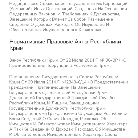
Медицинского Страхования, Государственных Корпораций
(компаний), Иных Организаций, Созданных На Основании
Федеральных Законов, И Требованиях К Должностям,
Замещение Которых Влечет За Собой Размещение
Сведений О Доходах, Расходах, Об Имуществе И
Обязательствах Имущественного Характера»
Нормативные Правовые Акты Республики
Крым
Закон Республики Крым От 22 Июля 2014 Г. № 36-ЗРК «О
Противодействии Коррупции В Республике Крым»
Постановление Государственного Совета Республики
Крым От 09 Июля 2014 Г. №2343-6/14 «О Предоставлении
Гражданами, Претендующими На Замещение
Государственных Должностей Республики Крым,
Должностей Государственной Гражданской Службы
Республики Крым, И Лицами, Замещающими
Государственные Должности Республики Крым,
Государственными Гражданскими Служащими Республики
Крым Сведений О Своих Доходах, Расходах, Об
Имуществе И Обязательствах Имущественного Характера,
А Так Же Сведений О Доходах, Расходах, Об Имуществе
И Обязательствах Имущественного Характера Своих