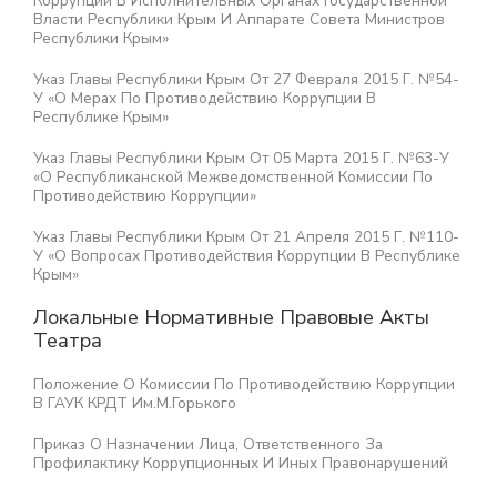
Коррупции В Исполнительных Органах Государственной
Власти Республики Крым И Аппарате Совета Министров
Республики Крым»
Указ Главы Республики Крым От 27 Февраля 2015 Г. №54-
У «О Мерах По Противодействию Коррупции В
Республике Крым»
Указ Главы Республики Крым От 05 Марта 2015 Г. №63-У
«О Республиканской Межведомственной Комиссии По
Противодействию Коррупции»
Указ Главы Республики Крым От 21 Апреля 2015 Г. №110-
У «О Вопросах Противодействия Коррупции В Республике
Крым»
Локальные Нормативные Правовые Акты
Театра
Положение О Комиссии По Противодействию Коррупции
В ГАУК КРДТ Им.М.Горького
Приказ О Назначении Лица, Ответственного За
Профилактику Коррупционных И Иных Правонарушений