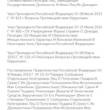
Соответствием Расходов Лиц, Замещающих
Государственные Должности, И Иных Лиц Их Доходам»
Указ Президента Российской Федерации От 08 Июля 2013
Г. № 613 » Вопросы Противодействия Коррупции»
Указ Президента Российской Федерации От 23 Июня 2014
Г. № 460 » Об Утверждении Формы Справки О Доходах,
Расходах, Об Имуществе И Обязательствах
Имущественного Характера И Внесении Изменений В
Некоторые Акты Президента Российской Федерации»
Указ Президента Российской Федерации От 08 Марта
2015 Г. № 120 «О Некоторых Вопросах Противодействия
Коррупции»
Постановление Правительства Российской Федерации От
9 Января 2014 Г. № 10 «О Порядке Сообщения
Отдельными Категориями Лиц О Получении Подарка В
Связи С Их Должностным Положением Или Исполнением
Ими Служебных (должностных) Обязанностей, Сдачи И
Оценки Подарка, Реализации (выкупа) И Зачисления
Средств, Вырученных От Его Реализации» (вместе С
«Типовым Положением О Сообщении Отдельными
Категориями Лиц О Получении Подарка В Связи С Их
Должностным Положением Или Исполнением Ими