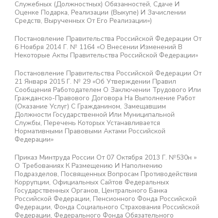
Служебных (должностных) Обязанностей, Сдаче И
Оценке Подарка, Реализации (выкупе) И Зачислении
Средств, Вырученных От Его Реализации»)
Постановление Правительства Российской Федерации От
6 Ноября 2014 Г. № 1164 «О Внесении Изменений В
Некоторые Акты Правительства Российской Федерации»
Постановление Правительства Российской Федерации От
21 Января 2015 Г. № 29 «Об Утверждении Правил
Сообщения Работодателем О Заключении Трудового Или
Гражданско-Правового Договора На Выполнение Работ
(оказание Услуг) С Гражданином, Замещавшим
Должности Государственной Или Муниципальной
Службы, Перечень Которых Устанавливается
Нормативными Правовыми Актами Российской
Федерации»
Приказ Минтруда России От 07 Октября 2013 Г. №530н »
О Требованиях К Размещению И Наполнению
Подразделов, Посвященных Вопросам Противодействия
Коррупции, Официальных Сайтов Федеральных
Государственных Органов, Центрального Банка
Российской Федерации, Пенсионного Фонда Российской
Федерации, Фонда Социального Страхования Российской
Федерации, Федерального Фонда Обязательного