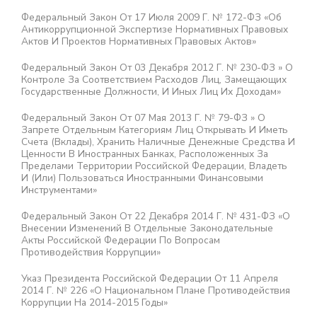
Федеральный Закон От 17 Июля 2009 Г. № 172-ФЗ «Об
Антикоррупционной Экспертизе Нормативных Правовых
Актов И Проектов Нормативных Правовых Актов»
Федеральный Закон От 03 Декабря 2012 Г. № 230-ФЗ » О
Контроле За Соответствием Расходов Лиц, Замещающих
Государственные Должности, И Иных Лиц Их Доходам»
Федеральный Закон От 07 Мая 2013 Г. № 79-ФЗ » О
Запрете Отдельным Категориям Лиц Открывать И Иметь
Счета (вклады), Хранить Наличные Денежные Средства И
Ценности В Иностранных Банках, Расположенных За
Пределами Территории Российской Федерации, Владеть
И (или) Пользоваться Иностранными Финансовыми
Инструментами»
Федеральный Закон От 22 Декабря 2014 Г. № 431-ФЗ «О
Внесении Изменений В Отдельные Законодательные
Акты Российской Федерации По Вопросам
Противодействия Коррупции»
Указ Президента Российской Федерации От 11 Апреля
2014 Г. № 226 «О Национальном Плане Противодействия
Коррупции На 2014-2015 Годы»