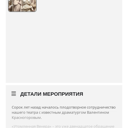
ДЕТАЛИ МЕРОПРИЯТИЯ
Сорок лет назад началось плодотворное сотрудничество
нашего театра с известным драматургом Валентином
Красногоровым.
«Утомленная Венера» – это уже двенадцатое обращение