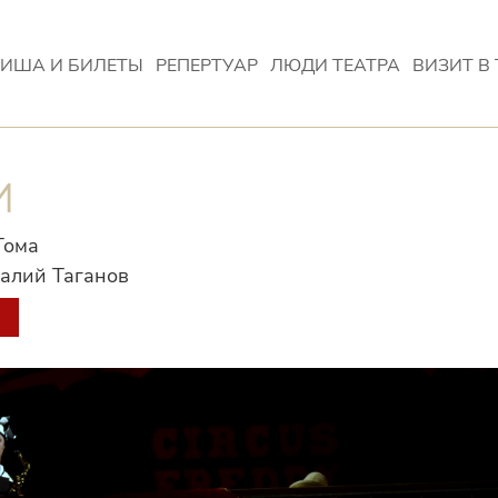
ИША И БИЛЕТЫ
РЕПЕРТУАР
ЛЮДИ ТЕАТРА
ВИЗИТ В 
И
Тома
талий Таганов