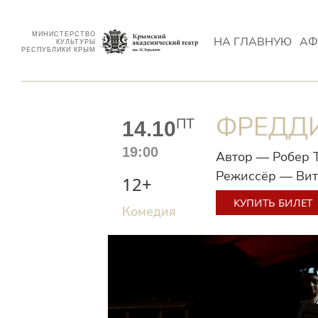
МИНИСТЕРСТВО
НА ГЛАВНУЮ
АФ
КУЛЬТУРЫ
РЕСПУБЛИКИ КРЫМ
ФРЕДД
ПТ
14.10
19:00
Автор — Робер 
Режиссёр — Ви
12+
КУПИТЬ БИЛЕТ
Комедия