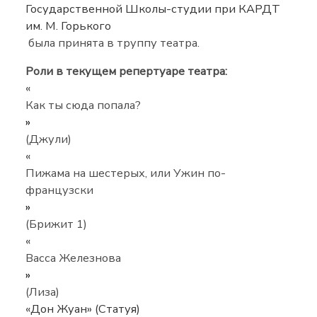
Государственной Школы-студии при КАРДТ
им. М. Горького
была принята в труппу театра.
Роли в текущем репертуаре театра:
«
Как ты сюда попала?
»
(Джули)
«
Пижама на шестерых, или Ужин по-
французски
»
(Брижит 1)
«
Васса Железнова
»
(Лиза)
«Дон Жуан» (Статуя)