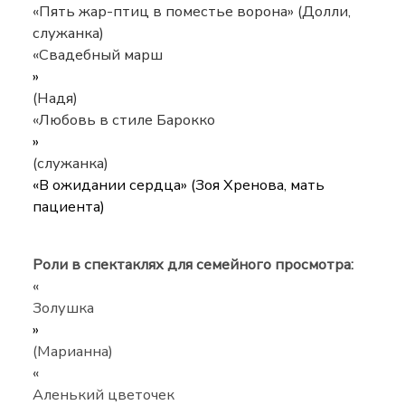
«Пять жар-птиц в поместье ворона» (Долли,
служанка)
«Свадебный марш
»
(Надя)
«Любовь в стиле Барокко
»
(служанка)
«В ожидании сердца» (Зоя Хренова, мать
пациента)
Роли в спектаклях для семейного просмотра:
«
Золушка
»
(Марианна)
«
Аленький цветочек