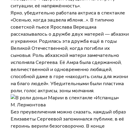
ситуации, её напряжённость».
Ярко, убедительно работала актриса в спектакле
«Осенью, когда зацвела яблоня…». В типично
советской пьесе Ярослава Верещака
рассказывалось о дружбе двух матерей — абхазки
и украинки. Родилась эта дружба ещё в годы
Великой Отечественной, когда погибли их
сыновья. Роль абхазской матери замечательно
исполняла Сергеева. Её Амра была сдержанной,
величественной и одновременно любящей,
способной даже в горе «находить силы для жизни
на благо людей». Убедительными были пластика
роли, голос актрисы, зоны молчания.
Без преувеличения можно сказать, каждый образ
Елизаветы Сергеевой запоминался публике, в её
героинь верили безоговорочно. В конце