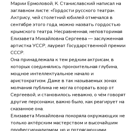
Марии Ермоловой, К. Станиславский написал на
заглавном листе: «Гордости русского театра».
Актрису, чей столетний юбилей отмечался в
сентябре этого года, можно назвать гордостью
крымского театра. Несравненная, неповторимая
Елизавета Михайловна Сергеева — заслуженная
артистка УССР, лауреат Государственной премии
СССР.
Она принадлежала к тем редким актрисам, в
которых соединялись пронзительная глубина,
мощное интеллектуальное начало и
аристократизм. Даже в так называемых зонах
молчания публика не могла оторвать взор от
Сергеевой, и становилось неважно, о чём говорят
другие персонажи, важно было, как реагирует на
сказанное она.
Елизавета Михайловна покоряла окружающих не
только актёрским мастерством и высочайшим
профессионализмом, но и потрясающими