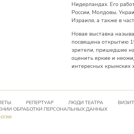
Нидерландах. Его работ
России, Молдовы, Укра
Израиля, а также в час
Новая выставка называ
посвящена открытию 19
зрители, пришедшие на
оценить яркие и неож
интересных крымских 
ЛЕТЫ
РЕПЕРТУАР
ЛЮДИ ТЕАТРА
ВИЗИТ
ЕНИИ ОБРАБОТКИ ПЕРСОНАЛЬНЫХ ДАННЫХ
логии