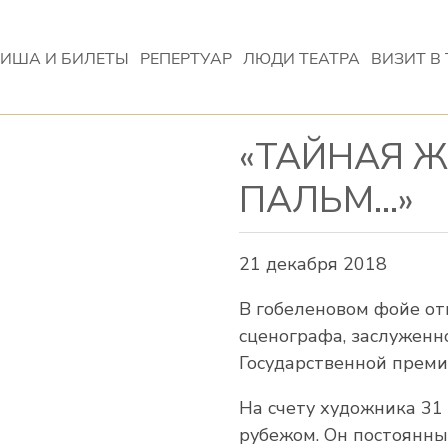
ИША И БИЛЕТЫ
РЕПЕРТУАР
ЛЮДИ ТЕАТРА
ВИЗИТ В 
«ТАЙНАЯ 
ПАЛЬМ…»
21 декабря 2018
В гобеленовом фойе от
сценографа, заслуженн
Государственной прем
На счету художника 31 
рубежом. Он постоянны