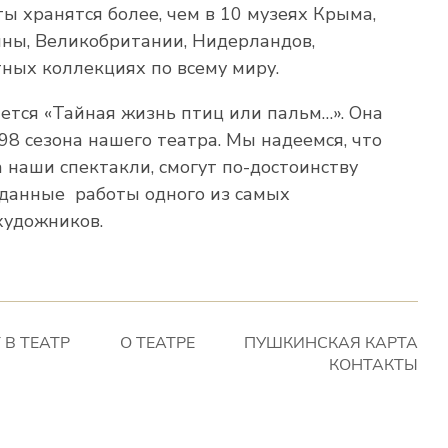
ы хранятся более, чем в 10 музеях Крыма,
ины, Великобритании, Нидерландов,
тных коллекциях по всему миру.
ется «Тайная жизнь птиц или пальм…». Она
8 сезона нашего театра. Мы надеемся, что
 наши спектакли, смогут по-достоинству
иданные работы одного из самых
художников.
 В ТЕАТР
О ТЕАТРЕ
ПУШКИНСКАЯ КАРТА
КОНТАКТЫ