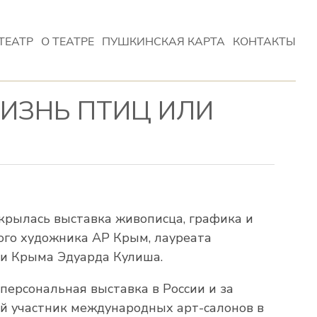
ТЕАТР
О ТЕАТРЕ
ПУШКИНСКАЯ КАРТА
КОНТАКТЫ
ЖИЗНЬ ПТИЦ ИЛИ
крылась выставка живописца, графика и
ого художника АР Крым, лауреата
ии Крыма Эдуарда Кулиша.
персональная выставка в России и за
й участник международных арт-салонов в