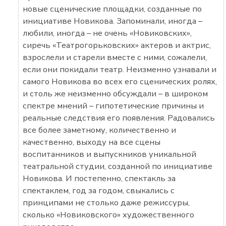
новые сценические площадки, созданные по
инициативе Новикова. Запоминали, иногда –
любили, иногда – не очень «Новиковских»,
сиречь «Театрогорьковских» актеров и актрис,
взрослели и старели вместе с ними, сожалели,
если они покидали театр. Неизменно узнавали и
самого Новикова во всех его сценических ролях,
и столь же неизменно обсуждали – в широком
спектре мнений – гипотетические причины и
реальные следствия его появления. Радовались
все более заметному, количественно и
качественно, выходу на все сцены
воспитанников и выпускников уникальной
театральной студии, созданной по инициативе
Новикова. И постепенно, спектакль за
спектаклем, год за годом, свыкались с
принципами не столько даже режиссуры,
сколько «Новиковского» художественного