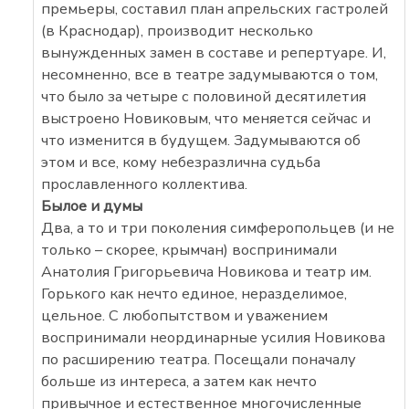
премьеры, составил план апрельских гастролей
(в Краснодар), производит несколько
вынужденных замен в составе и репертуаре. И,
несомненно, все в театре задумываются о том,
что было за четыре с половиной десятилетия
выстроено Новиковым, что меняется сейчас и
что изменится в будущем. Задумываются об
этом и все, кому небезразлична судьба
прославленного коллектива.
Былое и думы
Два, а то и три поколения симферопольцев (и не
только – скорее, крымчан) воспринимали
Анатолия Григорьевича Новикова и театр им.
Горького как нечто единое, неразделимое,
цельное. С любопытством и уважением
воспринимали неординарные усилия Новикова
по расширению театра. Посещали поначалу
больше из интереса, а затем как нечто
привычное и естественное многочисленные