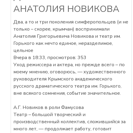
АНАТОЛИЯ НОВИКОВА
Два, а то и три поколения симферопольцев (и не
только – скорее, крымчан) воспринимали
Анатолия Григорьевича Новикова и театр им.
Горького как нечто единое, неразделимое,
цельное
Вчера в 18:33, просмотров: 353
Уход режиссера и актера, но прежде всего – по
моему мнению, оговорюсь, — художественного
руководителя Крымского академического
русского драматического театра им. Горького,
вне всякого сомнения, событие значительное.
А.Г. Новиков в роли Фамусова
Театр – большой творческий и
производственный коллектив, сложившийся за
много лет, — продолжает работу, готовит