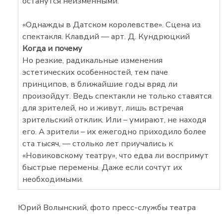
останутся неизменными.
«Однажды в Датском королевстве». Сцена из
спектакля. Клавдий — арт. Д. Кундрюцкий
Когда и почему
Но резкие, радикальные изменения
эстетических особенностей, тем паче
принципов, в ближайшие годы вряд ли
произойдут. Ведь спектакли не только ставятся
для зрителей, но и живут, лишь встречая
зрительский отклик. Или – умирают, не находя
его. А зрители – их ежегодно приходило более
ста тысяч, — столько лет приучались к
«Новиковскому театру», что едва ли воспримут
быстрые перемены. Даже если сочтут их
необходимыми.
Юрий Волынский, фото пресс-службы театра