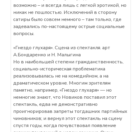
возможно – и всегда лишь с легкой эротикой, но
никак не пошлостью. Исключений в сторону
сатиры было совсем немного – там только, где
задевались по-настоящему острые социальные
вопросы.
«Гнездо глухаря». Сцена из спектакля. арт
А.Бондаренко и Н. Малыгина
Но в наибольшей степени гражданственность,
социально-историческая проблематика
реализовывалась не на комедийном, а на
драматическом уровне. Многим зрителям
памятно, например, «Гнездо глухаря» — но
немногие знают, что Новиков поставил этот
спектакль, едва не демонстративно
проигнорировав запреты тогдашних партийных
чиновников; и вернул этот спектакль на сцену
спустя годы, когда почувствовал появление