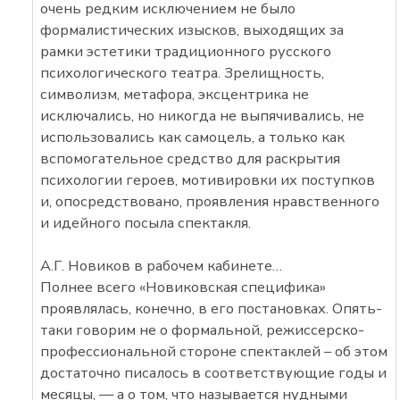
очень редким исключением не было
формалистических изысков, выходящих за
рамки эстетики традиционного русского
психологического театра. Зрелищность,
символизм, метафора, эксцентрика не
исключались, но никогда не выпячивались, не
использовались как самоцель, а только как
вспомогательное средство для раскрытия
психологии героев, мотивировки их поступков
и, опосредствовано, проявления нравственного
и идейного посыла спектакля.
А.Г. Новиков в рабочем кабинете…
Полнее всего «Новиковская специфика»
проявлялась, конечно, в его постановках. Опять-
таки говорим не о формальной, режиссерско-
профессиональной стороне спектаклей – об этом
достаточно писалось в соответствующие годы и
месяцы, — а о том, что называется нудными