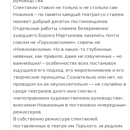
руководства.
Спектакли ставил не только и не столько сам
Новиков – по памяти каждый театрал со стажем
назовет добрый десяток постановщиков.
Отдельные работы, скажем, безвременно
ушедшего Бориса Мартынова, казались почти
совсем не «Горьковскими»», сиречь не
«Новиковскими». Но в каких-то глубинных,
неявных, как правило, даже не озвученных – но
важнейших! – особенностях всех постановок
ощущался его подход, его миропонимание и его
творческие принципы. Сознательно или нет, но
проводил он их неукоснительно — не случайно в
среде театралов долго жил слоган о
«непоправимом художественном руководстве»,
вносимом Новиковым в постановки «очередных»
режиссеров.
В собственно режиссуре спектаклей,
поставленных в театре им. Горького, за редким,