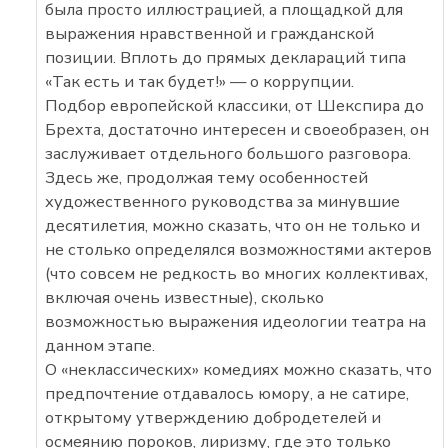
была просто иллюстрацией, а площадкой для
выражения нравственной и гражданской
позиции. Вплоть до прямых деклараций типа
«Так есть и так будет!» — о коррупции.
Подбор европейской классики, от Шекспира до
Брехта, достаточно интересен и своеобразен, он
заслуживает отдельного большого разговора.
Здесь же, продолжая тему особенностей
художественного руководства за минувшие
десятилетия, можно сказать, что он не только и
не столько определялся возможностями актеров
(что совсем не редкость во многих коллективах,
включая очень известные), сколько
возможностью выражения идеологии театра на
данном этапе.
О «неклассических» комедиях можно сказать, что
предпочтение отдавалось юмору, а не сатире,
открытому утверждению добродетелей и
осмеянию пороков, лиризму, где это только