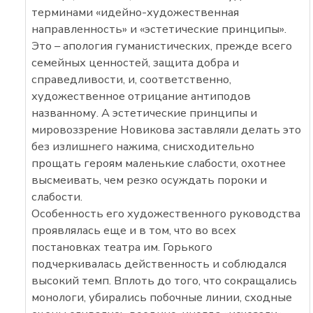
терминами «идейно-художественная
направленность» и «эстетические принципы».
Это – апология гуманистических, прежде всего
семейных ценностей, защита добра и
справедливости, и, соответственно,
художественное отрицание антиподов
названному. А эстетические принципы и
мировоззрение Новикова заставляли делать это
без излишнего нажима, снисходительно
прощать героям маленькие слабости, охотнее
высмеивать, чем резко осуждать пороки и
слабости.
Особенность его художественного руководства
проявлялась еще и в том, что во всех
постановках театра им. Горького
подчеркивалась действенность и соблюдался
высокий темп. Вплоть до того, что сокращались
монологи, убирались побочные линии, сходные