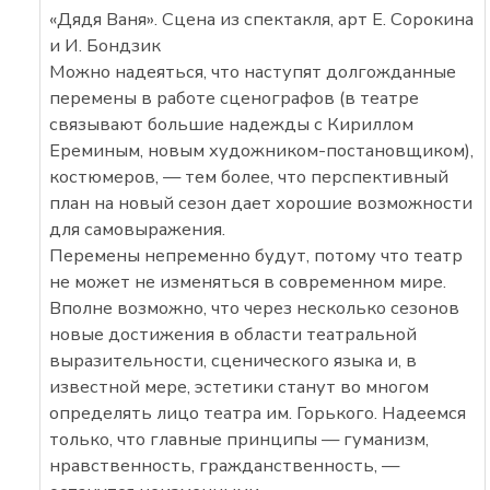
«Дядя Ваня». Сцена из спектакля, арт Е. Сорокина
и И. Бондзик
Можно надеяться, что наступят долгожданные
перемены в работе сценографов (в театре
связывают большие надежды с Кириллом
Ереминым, новым художником-постановщиком),
костюмеров, — тем более, что перспективный
план на новый сезон дает хорошие возможности
для самовыражения.
Перемены непременно будут, потому что театр
не может не изменяться в современном мире.
Вполне возможно, что через несколько сезонов
новые достижения в области театральной
выразительности, сценического языка и, в
известной мере, эстетики станут во многом
определять лицо театра им. Горького. Надеемся
только, что главные принципы — гуманизм,
нравственность, гражданственность, —