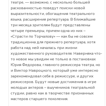
театре, — возможно, с несколько большей
раскованностью поведут поиски новой
выразительности, обогащения театрального
языка, расширения репертуара. В ближайшие
три месяца зрителям будут представлены
четыре премьеры, причем одна из них –
«Страсти по Торчалову» — как бы не совсем
традиционна для прежнего репертуара, хотя
работа над ней началась при жизни
художественного руководителя. Наверняка что-
то новое мы увидим не только в постановках
Юрия Федорова, главного режиссера театра, но
и Виктор Навроцкого, который уже интересно
зарекомендовал себя в режиссуре, и других
режиссеров. Будут новые достижения в игре
молодых актеров – выучеников театральной
студии, равно как в творчестве признанных
мастеров старшего поколения.