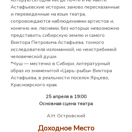
Астафьевские истории, заново пересказанные
и переведенные на язык театра,
сопровождаются наблюдениями артистов и,
конечно же, песнями, без которых невозможно
представить сибирскую землю и самого
Виктора Петровича Астафьева, тонкого
исследователя изломанной, но неистребимой
человеческой души.
*Чуш — местечко в Сибири, литературный
образ из знаменитой «Царь-рыбы» Виктора
Астафьева, в реальности поселок Ярцево,
Красноярского края.
25 апреля в 19:00
Основная сцена театра
А.Н. Островский
Доходное Место