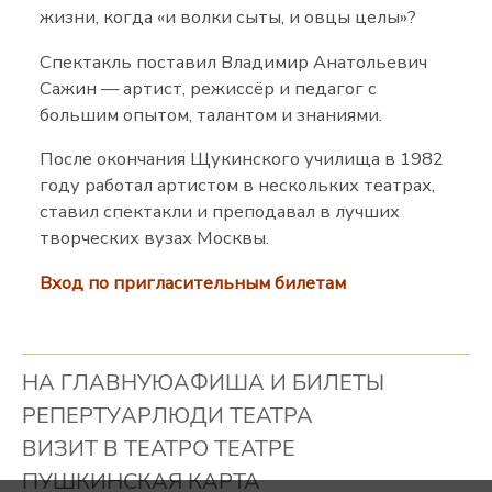
жизни, когда «и волки сыты, и овцы целы»?
Спектакль поставил Владимир Анатольевич
Сажин — артист, режиссёр и педагог с
большим опытом, талантом и знаниями.
После окончания Щукинского училища в 1982
году работал артистом в нескольких театрах,
ставил спектакли и преподавал в лучших
творческих вузах Москвы.
Вход по пригласительным билетам
НА ГЛАВНУЮ
АФИША И БИЛЕТЫ
РЕПЕРТУАР
ЛЮДИ ТЕАТРА
ВИЗИТ В ТЕАТР
О ТЕАТРЕ
ПУШКИНСКАЯ КАРТА