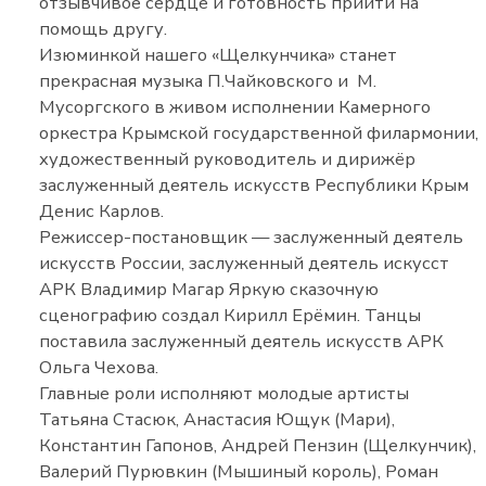
отзывчивое сердце и готовность прийти на
помощь другу.
Изюминкой нашего «Щелкунчика» станет
прекрасная музыка П.Чайковского и М.
Мусоргского в живом исполнении Камерного
оркестра Крымской государственной филармонии,
художественный руководитель и дирижёр
заслуженный деятель искусств Республики Крым
Денис Карлов.
Режиссер-постановщик — заслуженный деятель
искусств России, заслуженный деятель искусст
АРК Владимир Магар Яркую сказочную
сценографию создал Кирилл Ерёмин. Танцы
поставила заслуженный деятель искусств АРК
Ольга Чехова.
Главные роли исполняют молодые артисты
Татьяна Стасюк, Анастасия Ющук (Мари),
Константин Гапонов, Андрей Пензин (Щелкунчик),
Валерий Пурювкин (Мышиный король), Роман