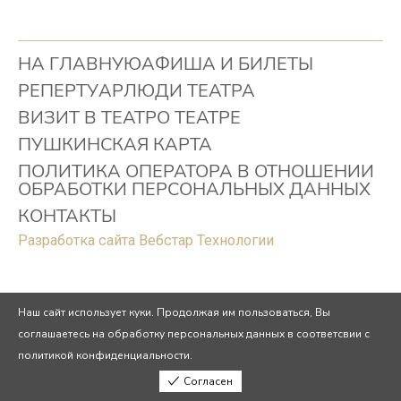
НА ГЛАВНУЮ
АФИША И БИЛЕТЫ
РЕПЕРТУАР
ЛЮДИ ТЕАТРА
ВИЗИТ В ТЕАТР
О ТЕАТРЕ
ПУШКИНСКАЯ КАРТА
ПОЛИТИКА ОПЕРАТОРА В ОТНОШЕНИИ
ОБРАБОТКИ ПЕРСОНАЛЬНЫХ ДАННЫХ
КОНТАКТЫ
Разработка сайта Вебстар Технологии
Наш сайт использует куки. Продолжая им пользоваться, Вы
соглашаетесь на обработку персональных данных в соответсвии с
политикой конфиденциальности.
Согласен