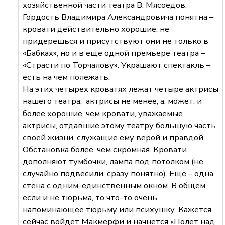
хозяйственной части театра В. Мясоедов.
Гордость Владимира Александровича понятна –
кровати действительно хорошие, не
придерешься и присутствуют они не только в
«Бабках», но и в еще одной премьере театра –
«Страсти по Торчалову». Украшают спектакль –
есть на чем полежать.
На этих четырех кроватях лежат четыре актрисы
нашего театра, актрисы не менее, а, может, и
более хорошие, чем кровати, уважаемые
актрисы, отдавшие этому театру большую часть
своей жизни, служащие ему верой и правдой.
Обстановка более, чем скромная. Кровати
дополняют тумбочки, лампа под потолком (не
случайно подвесили, сразу понятно). Ещё – одна
стена с одним-единственным окном. В общем,
если и не тюрьма, то что-то очень
напоминающее тюрьму или психушку. Кажется,
сейчас войдет Макмерфи и начнется «Полет над