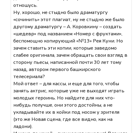
отношусь.
Ну, хорошо, не стыдно было драматургу
«сочинить» этот плагиат, ну не стыдно же было
другому драматургу – А. Коровкину – создать
«шедевр» под названием «Номер с фруктами»,
беспомощно копирующий «№13» Рея Куни. Но
зачем ставить эти копии, которые заведомо
слабее оригинала, зачем обращать свои взгляд в
сторону пьесы, написанной почти 30 лет тому
назад, автором первого башкирского
телесериала?
Мой ответ – для кассы, и еще для того, чтобы
занять актрис, которые уже не выходят играть
молодых героинь. Но найдите для них что-
нибудь получше, они этого достойны, а не
укладывайте их в койки под носом у зрителя
(это же Новая сцена, где все видно, как на
ладони).