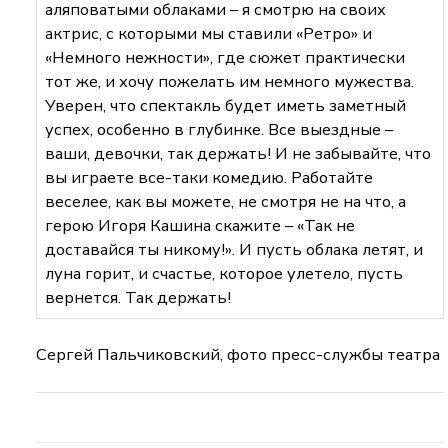
аляповатыми облаками – я смотрю на своих
актрис, с которыми мы ставили «Ретро» и
«Немного нежности», где сюжет практически
тот же, и хочу пожелать им немного мужества.
Уверен, что спектакль будет иметь заметный
успех, особенно в глубинке. Все выездные –
ваши, девочки, так держать! И не забывайте, что
вы играете все-таки комедию. Работайте
веселее, как вы можете, не смотря не на что, а
герою Игоря Кашина скажите – «Так не
доставайся ты никому!». И пусть облака летят, и
луна горит, и счастье, которое улетело, пусть
вернется. Так держать!
Сергей Пальчиковский, фото пресс-службы театра