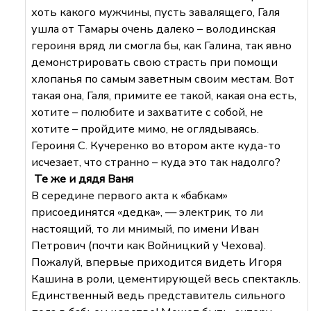
хоть какого мужчины, пусть завалящего, Галя
ушла от Тамары очень далеко – володинская
героиня вряд ли смогла бы, как Галина, так явно
демонстрировать свою страсть при помощи
хлопанья по самым заветным своим местам. Вот
такая она, Галя, примите ее такой, какая она есть,
хотите – полюбите и захватите с собой, не
хотите – пройдите мимо, не оглядываясь.
Героиня С. Кучеренко во втором акте куда-то
исчезает, что странно – куда это так надолго?
Те же и дядя Ваня
В середине первого акта к «бабкам»
присоединятся «дедка», — электрик, то ли
настоящий, то ли мнимый, по имени Иван
Петрович (почти как Войницкий у Чехова).
Пожалуй, впервые приходится видеть Игоря
Кашина в роли, цементирующей весь спектакль.
Единственный ведь представитель сильного