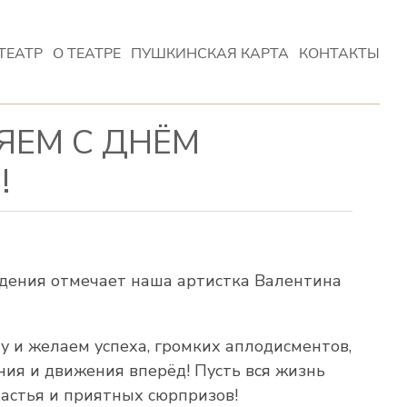
ТЕАТР
О ТЕАТРЕ
ПУШКИНСКАЯ КАРТА
КОНТАКТЫ
ЯЕМ С ДНЁМ
!
дения отмечает наша артистка Валентина
 и желаем успеха, громких аплодисментов,
ния и движения вперёд! Пусть вся жизнь
частья и приятных сюрпризов!