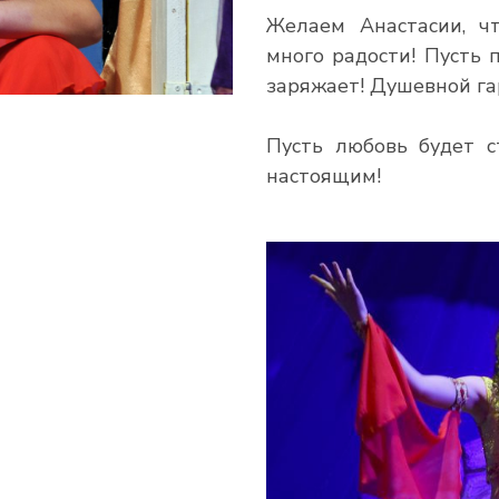
Желаем Анастасии, ч
много радости! Пусть 
заряжает! Душевной га
Пусть любовь будет с
настоящим!