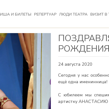
ИША И БИЛЕТЫ
РЕПЕРТУАР
ЛЮДИ ТЕАТРА
ВИЗИТ В 
ПОЗДРАВЛ
РОЖДЕНИЯ
24 августа 2020
Сегодня у нас особенн
ещё одна именинница!
С юбилеем мы спешим
артистку АНАСТАСИЮ