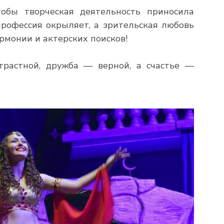
тобы творческая деятельность приносила
профессия окрыляет, а зрительская любовь
рмонии и актерских поисков!
трастной, дружба — верной, а счастье —