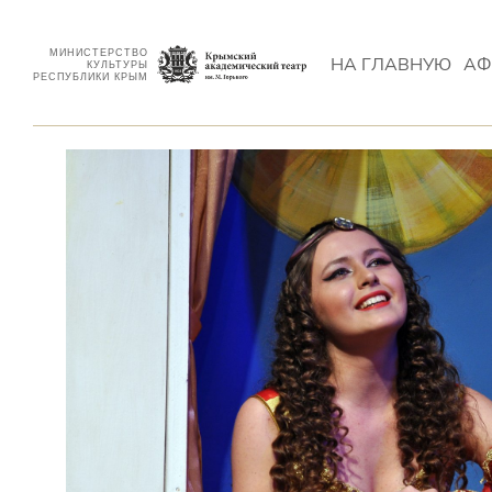
МИНИСТЕРСТВО
НА ГЛАВНУЮ
АФ
КУЛЬТУРЫ
РЕСПУБЛИКИ КРЫМ