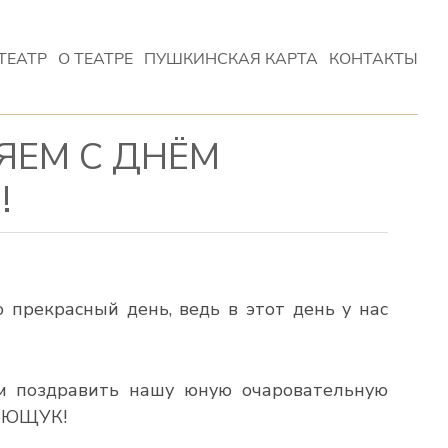
ТЕАТР
О ТЕАТРЕ
ПУШКИНСКАЯ КАРТА
КОНТАКТЫ
ЯЕМ С ДНЁМ
!
о прекрасный день, ведь в этот день у нас
 поздравить нашу юную очаровательную
 ЮЩУК!