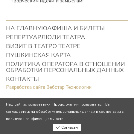
творческим идеям и замыслам!
НА ГЛАВНУЮ
АФИША И БИЛЕТЫ
РЕПЕРТУАР
ЛЮДИ ТЕАТРА
ВИЗИТ В ТЕАТР
О ТЕАТРЕ
ПУШКИНСКАЯ КАРТА
ПОЛИТИКА ОПЕРАТОРА В ОТНОШЕНИИ
ОБРАБОТКИ ПЕРСОНАЛЬНЫХ ДАННЫХ
КОНТАКТЫ
Разработка сайта Вебстар Технологии
Наш сайт использует куки. Продолжая им пользоваться, Вы
соглашаетесь на обработку персональных данных в соответсвии с
политикой конфиденциальности.
Согласен