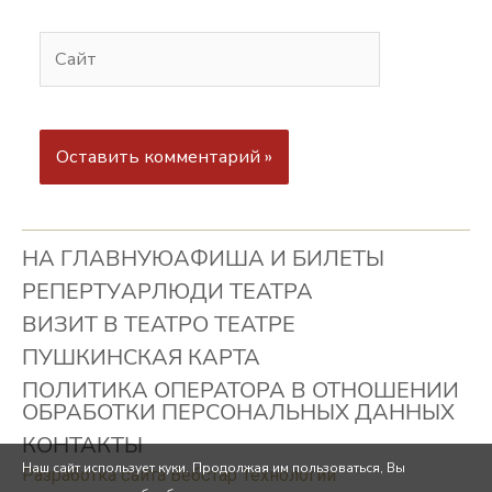
НА ГЛАВНУЮ
АФИША И БИЛЕТЫ
РЕПЕРТУАР
ЛЮДИ ТЕАТРА
ВИЗИТ В ТЕАТР
О ТЕАТРЕ
ПУШКИНСКАЯ КАРТА
ПОЛИТИКА ОПЕРАТОРА В ОТНОШЕНИИ
ОБРАБОТКИ ПЕРСОНАЛЬНЫХ ДАННЫХ
КОНТАКТЫ
Наш сайт использует куки. Продолжая им пользоваться, Вы
Разработка сайта Вебстар Технологии