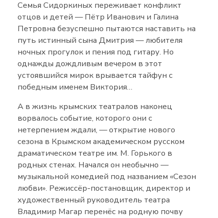
Семья Сидоркиных переживает конфликт
отцов и детей — Пётр Иванович и Галина
Петровна безуспешно пытаются наставить на
путь истинный сына Дмитрия — любителя
ночных прогулок и пения под гитару. Но
однажды дождливым вечером в этот
устоявшийся мирок врывается тайфун с
победным именем Виктория…
А в жизнь крымских театралов наконец
ворвалось событие, которого они с
нетерпением ждали, — открытие нового
сезона в Крымском академическом русском
драматическом театре им. М. Горького в
родных стенах. Начался он необычно —
музыкальной комедией под названием «Сезон
любви». Режиссёр-постановщик, директор и
художественный руководитель театра
Владимир Магар перенёс на родную почву