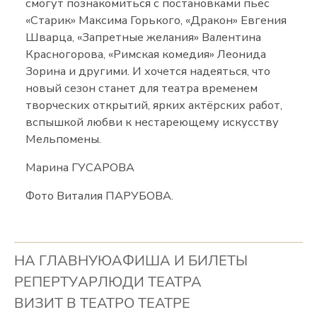
смогут познакомиться с постановками пьес
«Старик» Максима Горького, «Дракон» Евгения
Шварца, «Запретные желания» Валентина
Красногорова, «Римская комедия» Леонида
Зорина и другими. И хочется надеяться, что
новый сезон станет для театра временем
творческих открытий, ярких актёрских работ,
вспышкой любви к нестареющему искусству
Мельпомены.
Марина ГУСАРОВА
Фото Виталия ПАРУБОВА.
НА ГЛАВНУЮ
АФИША И БИЛЕТЫ
РЕПЕРТУАР
ЛЮДИ ТЕАТРА
ВИЗИТ В ТЕАТР
О ТЕАТРЕ