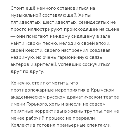
Стоит ещё немного остановиться на
музыкальной составляющей. Хиты
пятидесятых, шестидесятых, семидесятых не
просто иллюстрируют происходящее на сцене
— они помогают каждому сидящему в зале
найти «свою» песню, мелодию своей эпохи,
своей юности, своего настроения, создавая
незримую, но очень гармоничную связь
актёров и зрителей, успевших соскучиться
друг по другу.
Конечно, стоит отметить, что
противопожарные мероприятия в Крымском
академическом русском драматическом театре
имени Горького, хоть и внесли не совсем
приятные коррективы в жизнь труппы, тем не
менее рабочий процесс не прервали.
Коллектив готовил премьерные спектакли,