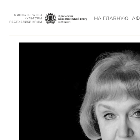
МИНИСТЕРСТВО
НА ГЛАВНУЮ
АФ
КУЛЬТУРЫ
РЕСПУБЛИКИ КРЫМ