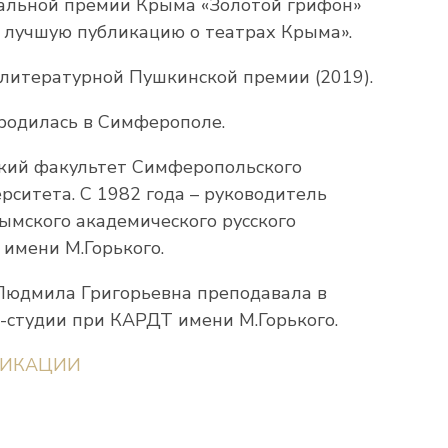
альной премии Крыма «Золотой грифон»
а лучшую публикацию о театрах Крыма».
литературной Пушкинской премии (2019).
родилась в Симферополе.
кий факультет Симферопольского
рситета. С 1982 года – руководитель
ымского академического русского
 имени М.Горького.
. Людмила Григорьевна преподавала в
-студии при КАРДТ имени М.Горького.
ЛИКАЦИИ