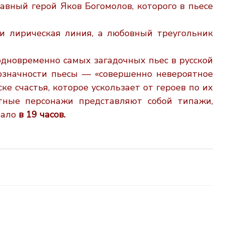
лавный герой Яков Богомолов, которого в пьесе
и лирическая линия, а любовный треугольник
одновременно самых загадочных пьес в русской
означности пьесы — «совершенно невероятное
ке счастья,
которое ускользает от героев по их
итные персонажи представляют собой
типажи,
чало
в 19 часов.