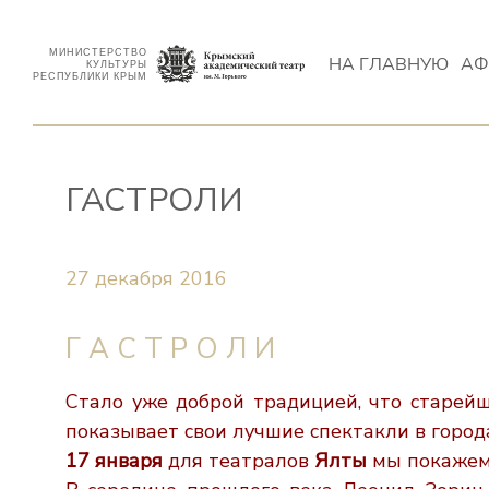
МИНИСТЕРСТВО
НА ГЛАВНУЮ
АФ
КУЛЬТУРЫ
РЕСПУБЛИКИ КРЫМ
ГАСТРОЛИ
27 декабря 2016
Г А С Т Р О Л И
Стало уже доброй традицией, что старе
показывает свои
лучшие спектакли в город
17 января
для театралов
Ялты
мы покажем