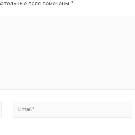
зательные поля помечены
*