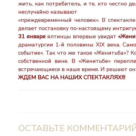
жить,
как потребитель, и те, кто честно д
неслучайно называют
«преждевременный человек». В спектакле
делает постановку по-
настоящему интригу
31 января
ялтинцы впервые увидят
«Жени
драматургии 1-й
половины ХIХ века. Сам
событие». Так что же такое
«Женитьба»? Ко
собственной вине. В «Женитьбе» перепл
встречающиеся в наше время. И решают о
ЖДЕМ ВАС НА НАШИХ СПЕКТАКЛЯХ!!!
ОСТАВЬТЕ КОММЕНТАРИ