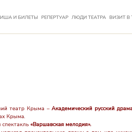
ИША И БИЛЕТЫ
РЕПЕРТУАР
ЛЮДИ ТЕАТРА
ВИЗИТ В 
йший театр Крыма –
Академический
русский драм
ах Крыма.
 спектакль
«Варшавская мелодия».