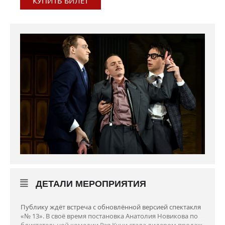
КУПИТЬ БИЛЕТ
ДЕТАЛИ МЕРОПРИЯТИЯ
Публику ждёт встреча с обновлённой версией спектакля
«№ 13». В своё время постановка Анатолия Новикова по