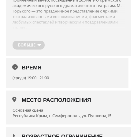
Юбилейный вечер, посвящённый 205-летию Крымского
академического русского драматического театра им. М.
Горького — это праздничное представление с яркими,
театрализованными воспоминаниями, фрагментами
любимых спектаклей и творческими поздравлениями
коллег.
Продолжительность: 2 часа.
БОЛЬШЕ
ВРЕМЯ
(среда) 19:00 - 21:00
МЕСТО РАСПОЛОЖЕНИЯ
Основная сцена
Республика Крым, г. Симферополь, ул. Пушкина,15
ВОЗРАСТНОЕ ОГРАНИЧЕНИЕ