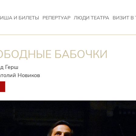
ИША И БИЛЕТЫ
РЕПЕРТУАР
ЛЮДИ ТЕАТРА
ВИЗИТ В 
ОБОДНЫЕ БАБОЧКИ
д Герш
толий Новиков