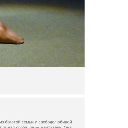
из богатой семьи и свободолюбивой
ричная особа, он — мечтатель. Она