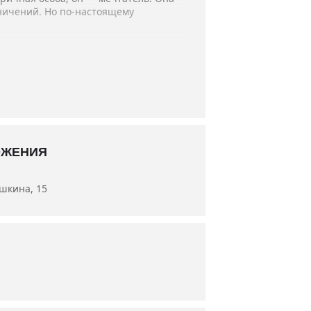
аничений. Но по-настоящему
менко, А. Навроцкий.
ОЖЕНИЯ
ушкина, 15