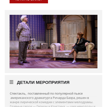
ДЕТАЛИ МЕРОПРИЯТИЯ
Спектакль, поставленный по популярной пьесе
американского драматурга Ричарда Баэра, решен в
жанре лирической комедии с элементами мелодрамы.
Главные герои — Герман и Кристина — уже немолоды и