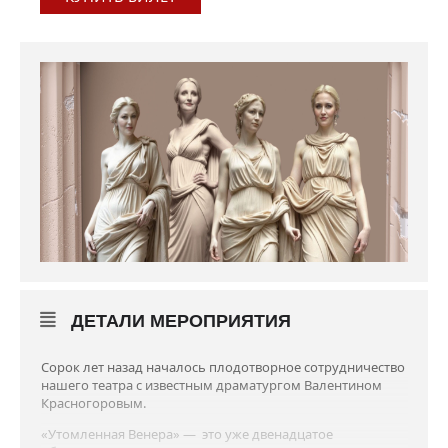
ДЕТАЛИ МЕРОПРИЯТИЯ
Сорок лет назад началось плодотворное сотрудничество
нашего театра с известным драматургом Валентином
Красногоровым.
«Утомленная Венера» — это уже двенадцатое