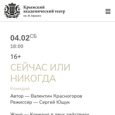
СБ
04.02
18:00
16+
СЕЙЧАС ИЛИ
НИКОГДА
Комедия
Автор — Валентин Красногоров
Режиссёр — Сергей Ющук
Жанр — Комедия в двух действиях