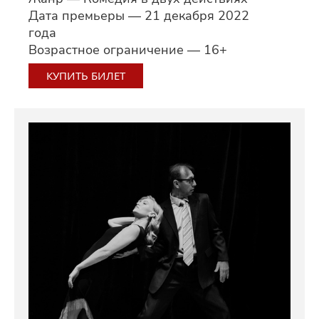
Дата премьеры — 21 декабря 2022
года
Возрастное ограничение — 16+
КУПИТЬ БИЛЕТ