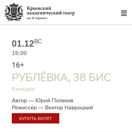
ВС
01.12
19:00
16+
РУБЛЁВКА, 38 БИС
Комедия
Автор — Юрий Поляков
Режиссёр — Виктор Навроцкий
КУПИТЬ БИЛЕТ