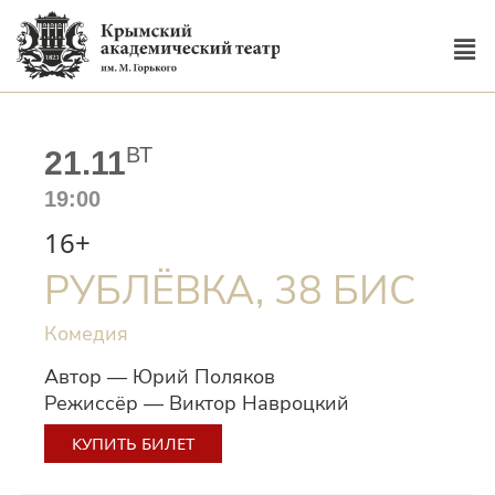
ВТ
21.11
19:00
16+
РУБЛЁВКА, 38 БИС
Комедия
Автор — Юрий Поляков
Режиссёр — Виктор Навроцкий
КУПИТЬ БИЛЕТ