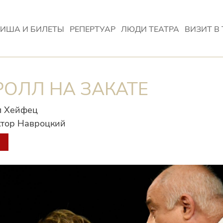
ИША И БИЛЕТЫ
РЕПЕРТУАР
ЛЮДИ ТЕАТРА
ВИЗИТ В 
РОЛЛ НА ЗАКАТЕ
л Хейфец
тор Навроцкий