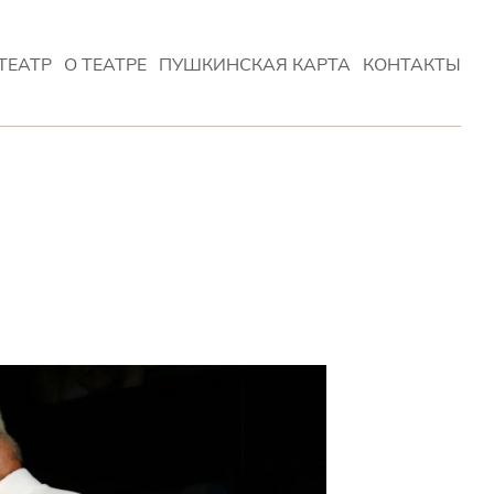
ТЕАТР
О ТЕАТРЕ
ПУШКИНСКАЯ КАРТА
КОНТАКТЫ