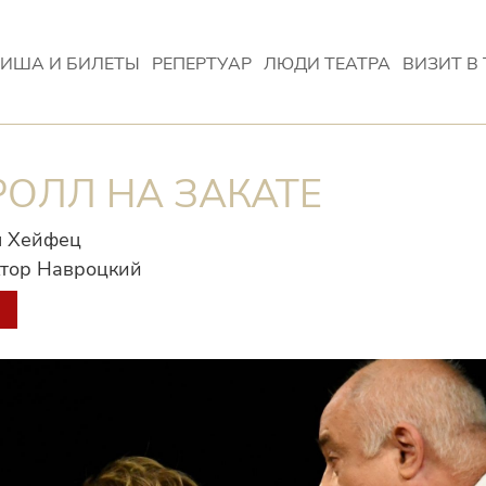
ИША И БИЛЕТЫ
РЕПЕРТУАР
ЛЮДИ ТЕАТРА
ВИЗИТ В 
РОЛЛ НА ЗАКАТЕ
л Хейфец
тор Навроцкий