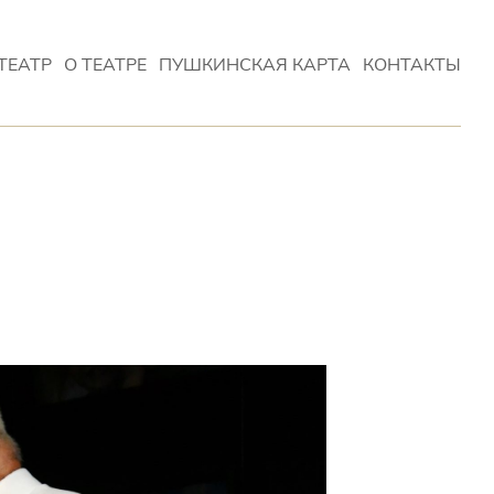
ТЕАТР
О ТЕАТРЕ
ПУШКИНСКАЯ КАРТА
КОНТАКТЫ