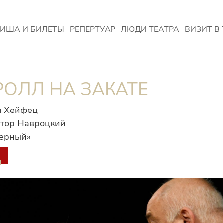
ИША И БИЛЕТЫ
РЕПЕРТУАР
ЛЮДИ ТЕАТРА
ВИЗИТ В 
РОЛЛ НА ЗАКАТЕ
л Хейфец
тор Навроцкий
мерный»
я