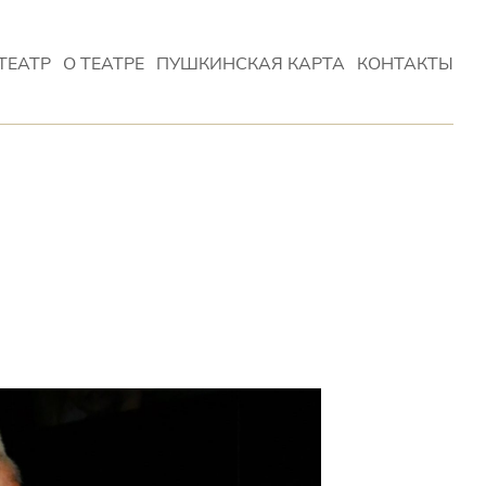
ТЕАТР
О ТЕАТРЕ
ПУШКИНСКАЯ КАРТА
КОНТАКТЫ