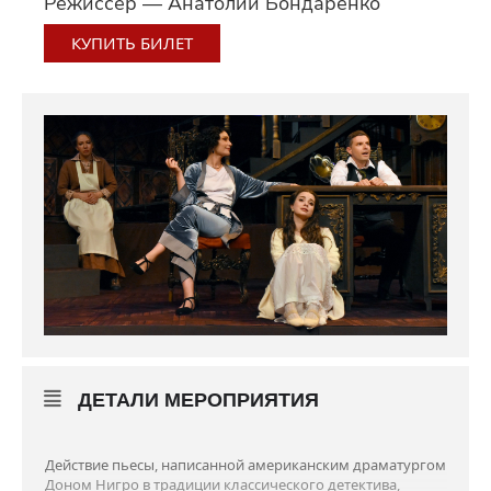
Режиссёр — Анатолий Бондаренко
КУПИТЬ БИЛЕТ
ДЕТАЛИ МЕРОПРИЯТИЯ
Действие пьесы, написанной американским драматургом
Доном Нигро в традиции классического детектива,