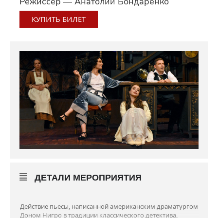
Режиссёр — Анатолий Бондаренко
КУПИТЬ БИЛЕТ
ДЕТАЛИ МЕРОПРИЯТИЯ
Действие пьесы, написанной американским драматургом
Доном Нигро в традиции классического детектива,