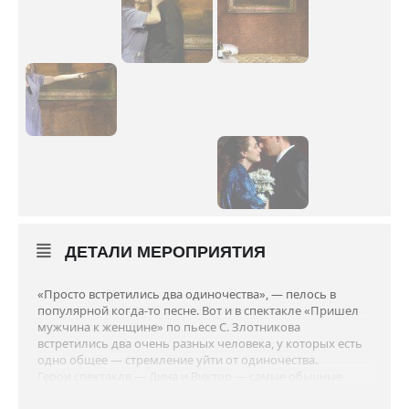
ДЕТАЛИ МЕРОПРИЯТИЯ
«Просто встретились два одиночества», — пелось в
популярной когда-то песне. Вот и в спектакле «Пришел
мужчина к женщине» по пьесе С. Злотникова
встретились два очень разных человека, у которых есть
одно общее — стремление уйти от одиночества.
Герои спектакля — Дина и Виктор — самые обычные
люди: она — отнюдь не роковая соблазнительница, да и