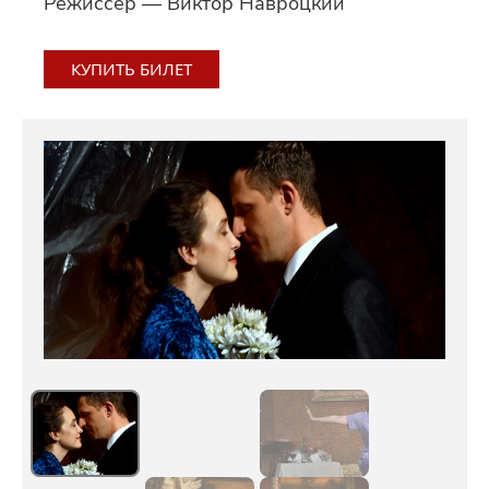
Режиссёр — Виктор Навроцкий
КУПИТЬ БИЛЕТ