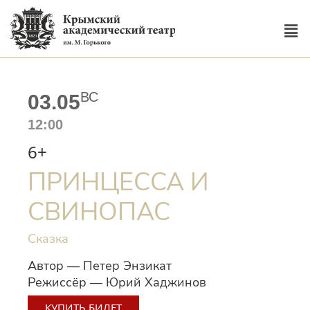
ВС
03.05
12:00
6+
ПРИНЦЕССА И
СВИНОПАС
Сказка
Автор — Петер Энзикат
Режиссёр — Юрий Хаджинов
КУПИТЬ БИЛЕТ