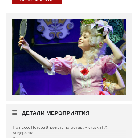
ДЕТАЛИ МЕРОПРИЯТИЯ
По пьесе Петера Энзиката по мотивам сказки Г.Х.
Андерсена