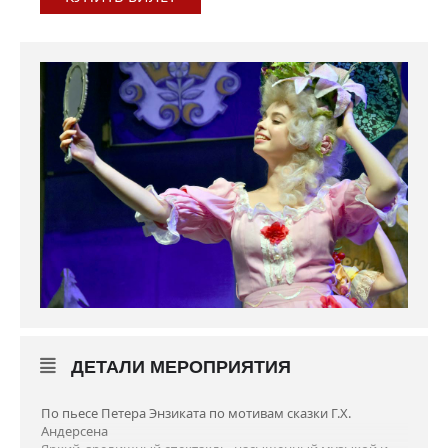
ДЕТАЛИ МЕРОПРИЯТИЯ
По пьесе Петера Энзиката по мотивам сказки Г.Х.
Андерсена