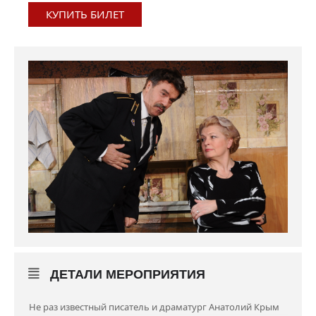
КУПИТЬ БИЛЕТ
ДЕТАЛИ МЕРОПРИЯТИЯ
Не раз известный писатель и драматург Анатолий Крым