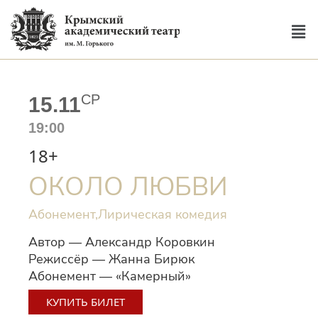
СР
15.11
19:00
18+
ОКОЛО ЛЮБВИ
Абонемент,
Лирическая комедия
Автор — Александр Коровкин
Режиссёр — Жанна Бирюк
Абонемент — «Камерный
»
КУПИТЬ БИЛЕТ