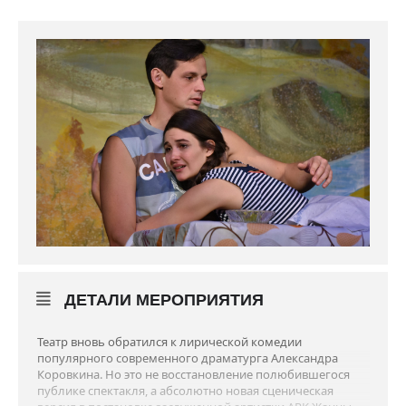
ДЕТАЛИ МЕРОПРИЯТИЯ
Театр вновь обратился к лирической комедии
популярного современного драматурга Александра
Коровкина. Но это не восстановление полюбившегося
публике спектакля, а абсолютно новая сценическая