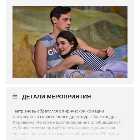
ДЕТАЛИ МЕРОПРИЯТИЯ
Театр вновь обратился к лирической комедии
популярного современного драматурга Александра
Коровкина. Но это не восстановление полюбившегося
публике спектакля, а абсолютно новая сценическая
версия в постановке заслуженной артистки АРК Жанны
Бирюк.