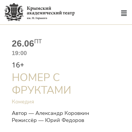
ПТ
26.06
19:00
16+
НОМЕР С
ФРУКТАМИ
Комедия
Автор — Александр Коровкин
Режиссёр — Юрий Федоров