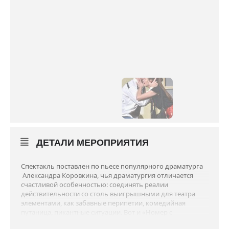
ДЕТАЛИ МЕРОПРИЯТИЯ
Спектакль поставлен по пьесе популярного драматурга
Александра Коровкина, чья драматургия отличается
счастливой особенностью: соединять реалии
действительности со столь выигрышными для театра
элементами, как забавные перипетии, комедийная
путаница, пикантные ситуации. Вот и «Номер с
фруктами» — с одной стороны, виртуозная комедия