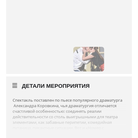
ДЕТАЛИ МЕРОПРИЯТИЯ
Спектакль поставлен по пьесе популярного драматурга
Александра Коровкина, чья драматургия отличается
счастливой особенностью: соединять реалии
действительности со столь выигрышными для театра
элементами, как забавные перипетии, комедийная
путаница, пикантные ситуации. Вот и «Номер с
фруктами» — с одной стороны, виртуозная комедия