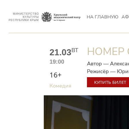
МИНИСТЕРСТВО
НА ГЛАВНУЮ
АФ
КУЛЬТУРЫ
РЕСПУБЛИКИ КРЫМ
НОМЕР 
ВТ
21.03
19:00
Автор — Алекса
Режисёр — Юри
16+
КУПИТЬ БИЛЕТ
Комедия