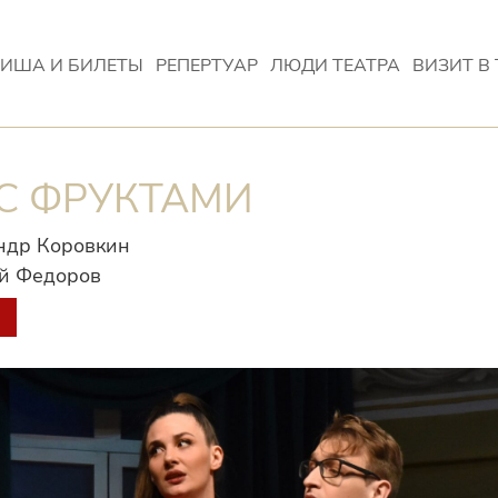
ИША И БИЛЕТЫ
РЕПЕРТУАР
ЛЮДИ ТЕАТРА
ВИЗИТ В 
С ФРУКТАМИ
ндр Коровкин
й Федоров