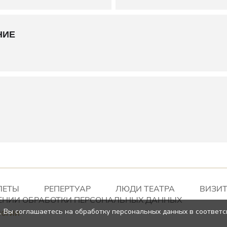
НИЕ
ЛЕТЫ
РЕПЕРТУАР
ЛЮДИ ТЕАТРА
ВИЗИТ
ЕНИИ ОБРАБОТКИ ПЕРСОНАЛЬНЫХ ДАННЫХ
, Вы соглашаетесь на обработку персональных данных в соответс
логии