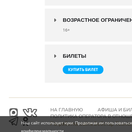
Возрастное ограничение: 16+
ВОЗРАСТНОЕ ОГРАНИЧЕ
16+
БИЛЕТЫ
КУПИТЬ БИЛЕТ
НА ГЛАВНУЮ
АФИША И БИ
ПОЛИТИКА ОПЕРАТОРА В ОТНОШ
Наш сайт использует куки. Продолжая им пользоваться
Разработка сайта Вебстар Техно
конфиденциальности.