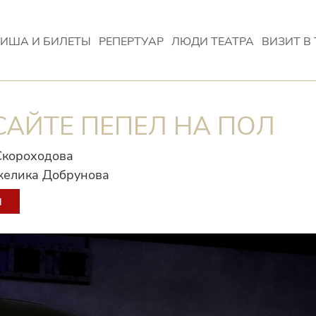
ИША И БИЛЕТЫ
РЕПЕРТУАР
ЛЮДИ ТЕАТРА
ВИЗИТ В 
САЙТЕ ПЕПЕЛ НА ПОЛ
Скороходова
елика Добрунова
Ы