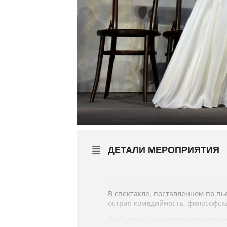
ДЕТАЛИ МЕРОПРИЯТИЯ
В спектакле, поставленном по п
острая комедийность, философск
Лейтмотив постановки – что нужн