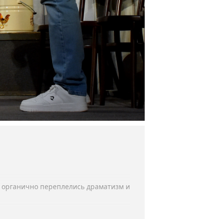
, органично переплелись драматизм и