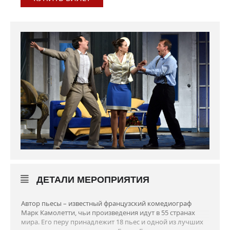
ДЕТАЛИ МЕРОПРИЯТИЯ
Автор пьесы – известный французский комедиограф
Марк Камолетти, чьи произведения идут в 55 странах
мира. Его перу принадлежит 18 пьес и одной из лучших