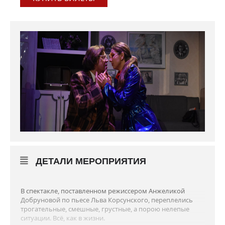
ДЕТАЛИ МЕРОПРИЯТИЯ
В спектакле, поставленном режиссером Анжеликой
Добруновой по пьесе Льва Корсунского, переплелись
трогательные, смешные, грустные, а порою нелепые
ситуации. Всё, как в жизни.