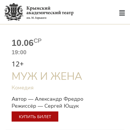
СР
10.06
19:00
12+
МУЖ И ЖЕНА
Комедия
Автор — Александр Фредро
Режиссёр — Сергей Ющук
КУПИТЬ БИЛЕТ