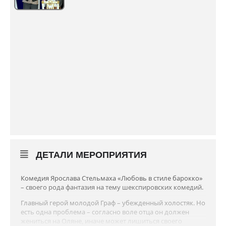
ДЕТАЛИ МЕРОПРИЯТИЯ
Комедия Ярослава Стельмаха «Любовь в стиле барокко»
– своего рода фантазия на тему шекспировских комедий.
Главный герой молодой Граф – убежденный холостяк. Но
есть одна проблема – согласно воле отца он должен
жениться на Оляне, иначе может лишиться своего