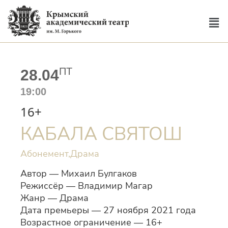
ПТ
28.04
19:00
16+
КАБАЛА СВЯТОШ
Абонемент,
Драма
Автор — Михаил Булгаков
Режиссёр — Владимир Магар
Жанр — Драма
Дата премьеры — 27 ноября 2021 года
Возрастное ограничение — 16+