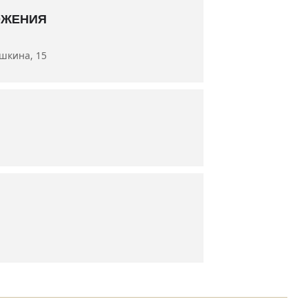
а Владимир Новиков
ОЖЕНИЯ
ушкина, 15