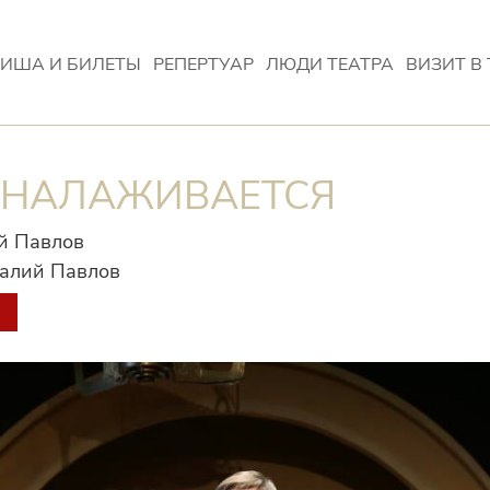
ИША И БИЛЕТЫ
РЕПЕРТУАР
ЛЮДИ ТЕАТРА
ВИЗИТ В 
 НАЛАЖИВАЕТСЯ
й Павлов
талий Павлов