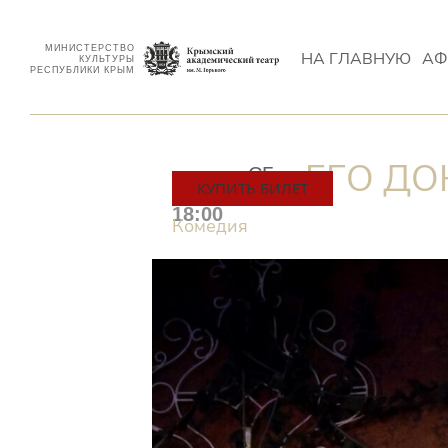
МИНИСТЕРСТВО
НА ГЛАВНУЮ
АФ
КУЛЬТУРЫ
РЕСПУБЛИКИ КРЫМ
ЕГО Д
СБ
03.12
КУПИТЬ БИЛЕТ
18:00
Комедия