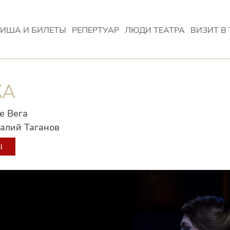
ИША И БИЛЕТЫ
РЕПЕРТУАР
ЛЮДИ ТЕАТРА
ВИЗИТ В 
КА
е Вега
алий Таганов
Ы