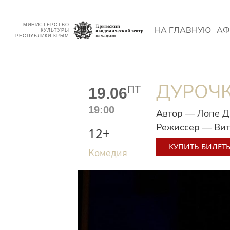
МИНИСТЕРСТВО
НА ГЛАВНУЮ
АФ
КУЛЬТУРЫ
РЕСПУБЛИКИ КРЫМ
ДУРОЧ
ПТ
19.06
19:00
Автор — Лопе Д
Режиссер — Вит
12+
КУПИТЬ БИЛЕТ
Комедия