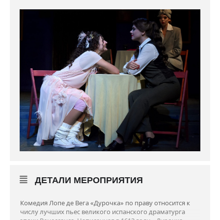
ДЕТАЛИ МЕРОПРИЯТИЯ
Комедия Лопе де Вега «Дурочка» по праву относится к
числу лучших пьес великого испанского драматурга