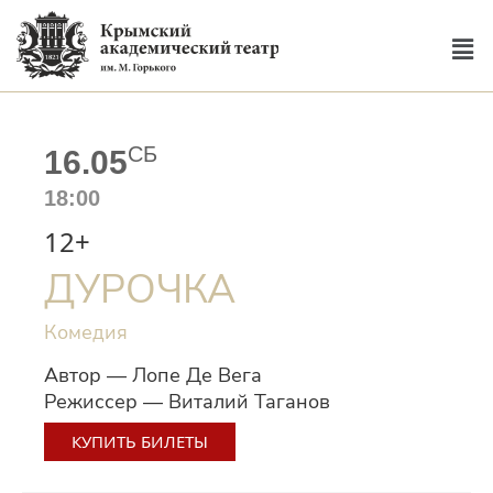
СБ
16.05
18:00
12+
ДУРОЧКА
Комедия
Автор — Лопе Де Вега
Режиссер — Виталий Таганов
КУПИТЬ БИЛЕТЫ